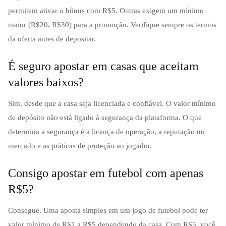
permitem ativar o bônus com R$5. Outras exigem um mínimo
maior (R$20, R$30) para a promoção. Verifique sempre os termos
da oferta antes de depositar.
É seguro apostar em casas que aceitam
valores baixos?
Sim, desde que a casa seja licenciada e confiável. O valor mínimo
de depósito não está ligado à segurança da plataforma. O que
determina a segurança é a licença de operação, a reputação no
mercado e as práticas de proteção ao jogador.
Consigo apostar em futebol com apenas
R$5?
Consegue. Uma aposta simples em um jogo de futebol pode ter
valor mínimo de R$1 a R$5 dependendo da casa. Com R$5, você