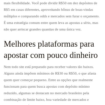
mais flexibilidade. Você pode dividir R$50 em dez depósitos de
R$5 em casas diferentes, aproveitando bônus de boas-vindas
múltiplos e comparando odds e mercados sem furar o orçamento.
É uma estratégia comum entre quem leva as apostas a sério, mas
não quer arriscar grandes quantias de uma única vez.
Melhores plataformas para
apostar com pouco dinheiro
Nem todo site está preparado para receber valores tão baixos.
Alguns ainda impõem mínimos de R$30 ou R$50, o que afasta
quem quer começar pequeno. Entre as opções que realmente
funcionam para quem busca apostas com depósito mínimo
reduzido, algumas se destacam no mercado brasileiro pela
combinação de limite baixo, boa variedade de mercados e