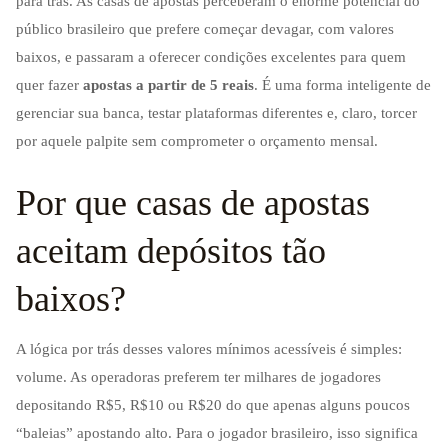
para trás. As casas de apostas perceberam o enorme potencial do
público brasileiro que prefere começar devagar, com valores
baixos, e passaram a oferecer condições excelentes para quem
quer fazer
apostas a partir de 5 reais
. É uma forma inteligente de
gerenciar sua banca, testar plataformas diferentes e, claro, torcer
por aquele palpite sem comprometer o orçamento mensal.
Por que casas de apostas
aceitam depósitos tão
baixos?
A lógica por trás desses valores mínimos acessíveis é simples:
volume. As operadoras preferem ter milhares de jogadores
depositando R$5, R$10 ou R$20 do que apenas alguns poucos
“baleias” apostando alto. Para o jogador brasileiro, isso significa