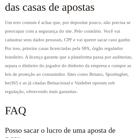
das casas de apostas
Um erro comum é achar que, por depositar pouco, não precisa se
preocupar com a segurança do site. Pelo contrário. Você vai
cadastrar seus dados pessoais, CPF e vai querer sacar caso ganhe.
Por isso, priorize casas licenciadas pela SPA, órgão regulador
brasileiro. A licença garante que a plataforma passa por auditorias,
separa o dinheiro do jogador do dinheiro da empresa e cumpre as
leis de proteção ao consumidor. Sites como Betano, Sportingbet,
bet365 e as já citadas Betnacional e Vaidebet operam sob
regulação, oferecendo mais garantias.
FAQ
Posso sacar o lucro de uma aposta de