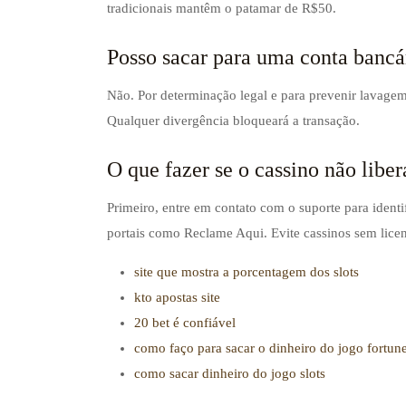
tradicionais mantêm o patamar de R$50.
Posso sacar para uma conta bancá
Não. Por determinação legal e para prevenir lavagem
Qualquer divergência bloqueará a transação.
O que fazer se o cassino não libe
Primeiro, entre em contato com o suporte para identi
portais como Reclame Aqui. Evite cassinos sem licen
site que mostra a porcentagem dos slots
kto apostas site
20 bet é confiável
como faço para sacar o dinheiro do jogo fortune
como sacar dinheiro do jogo slots