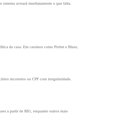
o sistema avisará imediatamente o que falta.
ítica da casa. Em cassinos como Pixbet e Blaze,
ários incorretos ou CPF com irregularidade.
ues a partir de R$1, enquanto outros mais