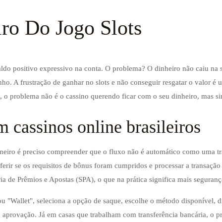
ro Do Jogo Slots
saldo positivo expressivo na conta. O problema? O dinheiro não caiu na 
inho. A frustração de ganhar no slots e não conseguir resgatar o valor 
zes, o problema não é o cassino querendo ficar com o seu dinheiro, mas
 cassinos online brasileiros
rimeiro é preciso compreender que o fluxo não é automático como uma tr
ferir se os requisitos de bônus foram cumpridos e processar a transação 
ria de Prêmios e Apostas (SPA), o que na prática significa mais seguranç
u "Wallet", seleciona a opção de saque, escolhe o método disponível, d
aprovação. Já em casas que trabalham com transferência bancária, o pra