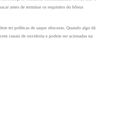
sacar antes de terminar os requisitos do bônus
odem ter políticas de saque obscuras. Quando algo dá
ecem canais de ouvidoria e podem ser acionadas na