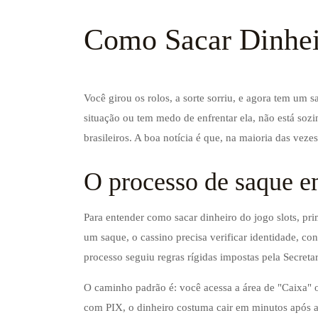
Como Sacar Dinhei
Você girou os rolos, a sorte sorriu, e agora tem um 
situação ou tem medo de enfrentar ela, não está soz
brasileiros. A boa notícia é que, na maioria das ve
O processo de saque em
Para entender como sacar dinheiro do jogo slots, p
um saque, o cassino precisa verificar identidade, con
processo seguiu regras rígidas impostas pela Secreta
O caminho padrão é: você acessa a área de "Caixa" o
com PIX, o dinheiro costuma cair em minutos após a 