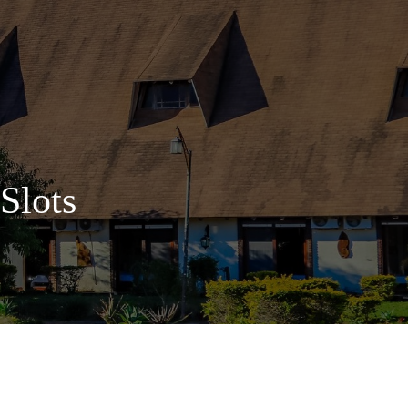
Slots