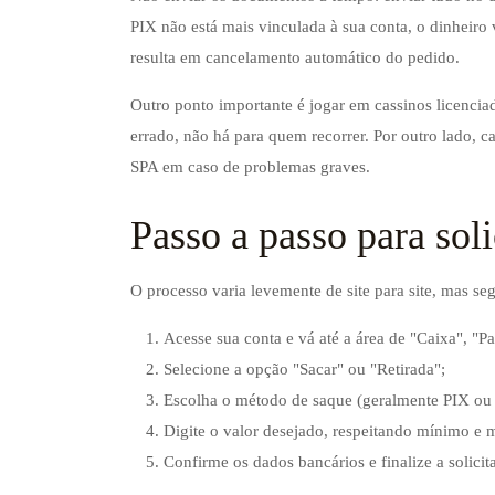
PIX não está mais vinculada à sua conta, o dinheiro v
resulta em cancelamento automático do pedido.
Outro ponto importante é jogar em cassinos licencia
errado, não há para quem recorrer. Por outro lado,
SPA em caso de problemas graves.
Passo a passo para soli
O processo varia levemente de site para site, mas se
Acesse sua conta e vá até a área de "Caixa", "
Selecione a opção "Sacar" ou "Retirada";
Escolha o método de saque (geralmente PIX ou 
Digite o valor desejado, respeitando mínimo e
Confirme os dados bancários e finalize a solicit