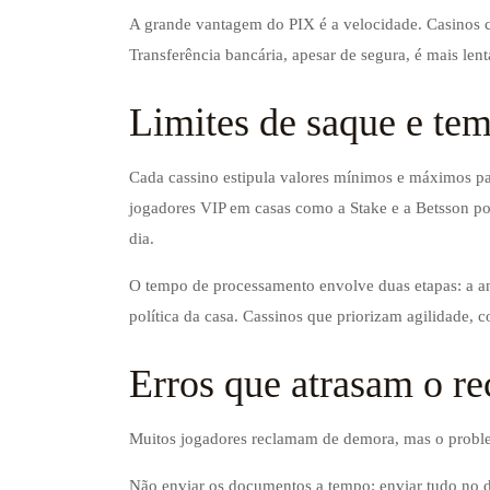
A grande vantagem do PIX é a velocidade. Casinos co
Transferência bancária, apesar de segura, é mais len
Limites de saque e te
Cada cassino estipula valores mínimos e máximos 
jogadores VIP em casas como a Stake e a Betsson po
dia.
O tempo de processamento envolve duas etapas: a aná
política da casa. Cassinos que priorizam agilidade
Erros que atrasam o r
Muitos jogadores reclamam de demora, mas o problem
Não enviar os documentos a tempo: enviar tudo no dia