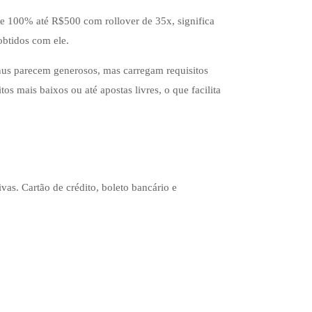
e 100% até R$500 com rollover de 35x, significa
obtidos com ele.
nus parecem generosos, mas carregam requisitos
 mais baixos ou até apostas livres, o que facilita
as. Cartão de crédito, boleto bancário e