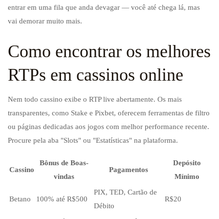
entrar em uma fila que anda devagar — você até chega lá, mas
vai demorar muito mais.
Como encontrar os melhores
RTPs em cassinos online
Nem todo cassino exibe o RTP live abertamente. Os mais
transparentes, como Stake e Pixbet, oferecem ferramentas de filtro
ou páginas dedicadas aos jogos com melhor performance recente.
Procure pela aba "Slots" ou "Estatísticas" na plataforma.
Bônus de Boas-
Depósito
Cassino
Pagamentos
vindas
Mínimo
PIX, TED, Cartão de
Betano
100% até R$500
R$20
Débito