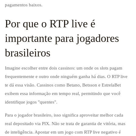
pagamentos baixos.
Por que o RTP live é
importante para jogadores
brasileiros
Imagine escolher entre dois cassinos: um onde os slots pagam
frequentemente e outro onde ninguém ganha há dias. O RTP live
te dá essa visão. Cassinos como Betano, Betsson e EstrelaBet
exibem essa informação em tempo real, permitindo que você
identifique jogos "quentes".
Para o jogador brasileiro, isso significa aproveitar melhor cada
real depositado via PIX. Não se trata de garantia de vitória, mas
de inteligência. Apostar em um jogo com RTP live negativo é