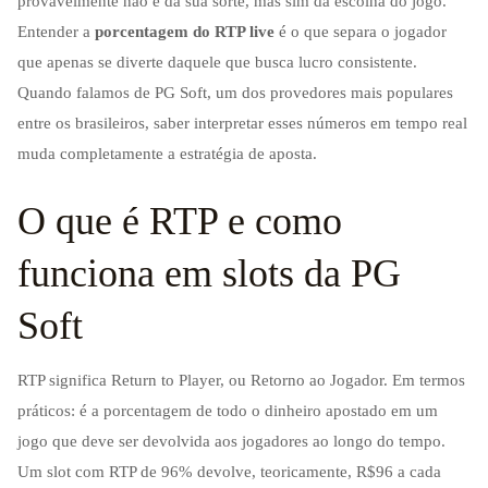
provavelmente não é da sua sorte, mas sim da escolha do jogo.
Entender a
porcentagem do RTP live
é o que separa o jogador
que apenas se diverte daquele que busca lucro consistente.
Quando falamos de PG Soft, um dos provedores mais populares
entre os brasileiros, saber interpretar esses números em tempo real
muda completamente a estratégia de aposta.
O que é RTP e como
funciona em slots da PG
Soft
RTP significa Return to Player, ou Retorno ao Jogador. Em termos
práticos: é a porcentagem de todo o dinheiro apostado em um
jogo que deve ser devolvida aos jogadores ao longo do tempo.
Um slot com RTP de 96% devolve, teoricamente, R$96 a cada