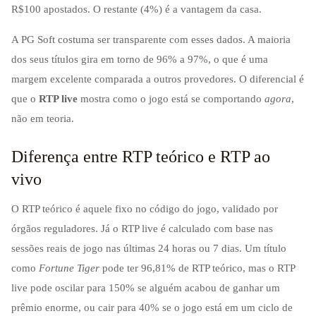
R$100 apostados. O restante (4%) é a vantagem da casa.
A PG Soft costuma ser transparente com esses dados. A maioria
dos seus títulos gira em torno de 96% a 97%, o que é uma
margem excelente comparada a outros provedores. O diferencial é
que o
RTP live
mostra como o jogo está se comportando
agora
,
não em teoria.
Diferença entre RTP teórico e RTP ao
vivo
O RTP teórico é aquele fixo no código do jogo, validado por
órgãos reguladores. Já o RTP live é calculado com base nas
sessões reais de jogo nas últimas 24 horas ou 7 dias. Um título
como
Fortune Tiger
pode ter 96,81% de RTP teórico, mas o RTP
live pode oscilar para 150% se alguém acabou de ganhar um
prêmio enorme, ou cair para 40% se o jogo está em um ciclo de