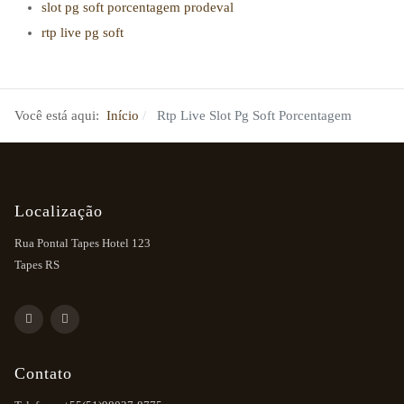
slot pg soft porcentagem prodeval
rtp live pg soft
Você está aqui:
Início
Rtp Live Slot Pg Soft Porcentagem
Localização
Rua Pontal Tapes Hotel 123
Tapes RS
Contato