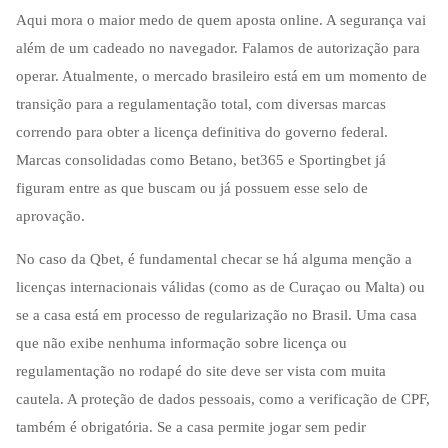
Aqui mora o maior medo de quem aposta online. A segurança vai
além de um cadeado no navegador. Falamos de autorização para
operar. Atualmente, o mercado brasileiro está em um momento de
transição para a regulamentação total, com diversas marcas
correndo para obter a licença definitiva do governo federal.
Marcas consolidadas como Betano, bet365 e Sportingbet já
figuram entre as que buscam ou já possuem esse selo de
aprovação.
No caso da Qbet, é fundamental checar se há alguma menção a
licenças internacionais válidas (como as de Curaçao ou Malta) ou
se a casa está em processo de regularização no Brasil. Uma casa
que não exibe nenhuma informação sobre licença ou
regulamentação no rodapé do site deve ser vista com muita
cautela. A proteção de dados pessoais, como a verificação de CPF,
também é obrigatória. Se a casa permite jogar sem pedir