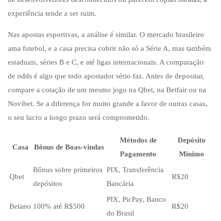
experiência tende a ser ruim.
Nas apostas esportivas, a análise é similar. O mercado brasileiro
ama futebol, e a casa precisa cobrir não só a Série A, mas também
estaduais, séries B e C, e até ligas internacionais. A comparação
de odds é algo que todo apostador sério faz. Antes de depositar,
compare a cotação de um mesmo jogo na Qbet, na Betfair ou na
Novibet. Se a diferença for muito grande a favor de outras casas,
o seu lucro a longo prazo será comprometido.
Métodos de
Depósito
Casa
Bônus de Boas-vindas
Pagamento
Mínimo
Bônus sobre primeiros
PIX, Transferência
Qbet
R$20
depósitos
Bancária
PIX, PicPay, Banco
Betano
100% até R$500
R$20
do Brasil