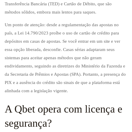
Transferência Bancária (TED) e Cartão de Débito, que são
métodos sólidos, embora mais lentos para saques.
Um ponto de atenção: desde a regulamentação das apostas no
país, a Lei 14.790/2023 proíbe o uso de cartão de crédito para
depósitos em casas de apostas. Se você entrar em um site e ver
essa opção liberada, desconfie. Casas sérias adaptaram seus
sistemas para aceitar apenas métodos que não geram
endividamento, seguindo as diretrizes do Ministério da Fazenda e
da Secretaria de Prêmios e Apostas (SPA). Portanto, a presença do
PIX e a ausência do crédito são sinais de que a plataforma está
alinhada com a legislação vigente.
A Qbet opera com licença e
segurança?