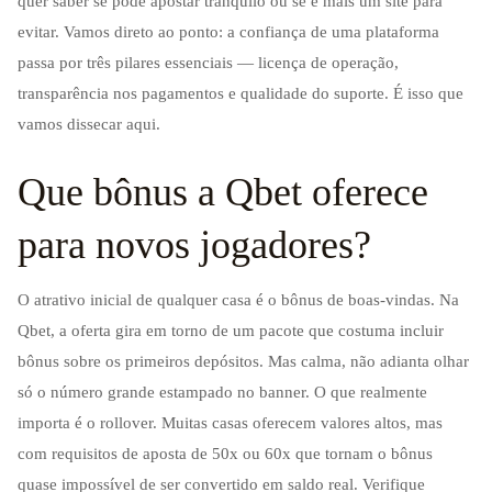
quer saber se pode apostar tranquilo ou se é mais um site para
evitar. Vamos direto ao ponto: a confiança de uma plataforma
passa por três pilares essenciais — licença de operação,
transparência nos pagamentos e qualidade do suporte. É isso que
vamos dissecar aqui.
Que bônus a Qbet oferece
para novos jogadores?
O atrativo inicial de qualquer casa é o bônus de boas-vindas. Na
Qbet, a oferta gira em torno de um pacote que costuma incluir
bônus sobre os primeiros depósitos. Mas calma, não adianta olhar
só o número grande estampado no banner. O que realmente
importa é o rollover. Muitas casas oferecem valores altos, mas
com requisitos de aposta de 50x ou 60x que tornam o bônus
quase impossível de ser convertido em saldo real. Verifique