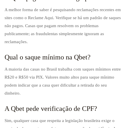
A melhor forma de saber é pesquisando reclamações recentes em
sites como o Reclame Aqui. Verifique se há um padrão de saques
não pagos. Casas que pagam resolvem os problemas
publicamente; as fraudulentas simplesmente ignoram as
reclamações.
Qual o saque mínimo na Qbet?
A maioria das casas no Brasil trabalha com saques mínimos entre
R$20 e R$50 via PIX. Valores muito altos para saque mínimo
podem indicar que a casa quer dificultar a retirada do seu
dinheiro.
A Qbet pede verificação de CPF?
Sim, qualquer casa que respeita a legislação brasileira exige o