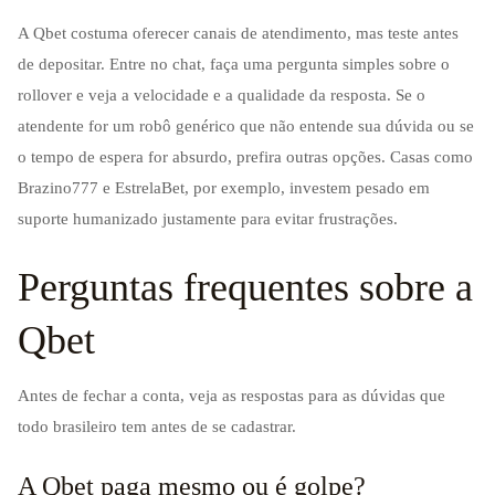
A Qbet costuma oferecer canais de atendimento, mas teste antes
de depositar. Entre no chat, faça uma pergunta simples sobre o
rollover e veja a velocidade e a qualidade da resposta. Se o
atendente for um robô genérico que não entende sua dúvida ou se
o tempo de espera for absurdo, prefira outras opções. Casas como
Brazino777 e EstrelaBet, por exemplo, investem pesado em
suporte humanizado justamente para evitar frustrações.
Perguntas frequentes sobre a
Qbet
Antes de fechar a conta, veja as respostas para as dúvidas que
todo brasileiro tem antes de se cadastrar.
A Qbet paga mesmo ou é golpe?