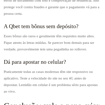
envio de documento com foto e comprovação de residência. Isso
protege você contra fraudes e garante que o pagamento vá para a
pessoa certa.
A Qbet tem bônus sem depósito?
Esses bônus são raros e geralmente têm requisitos muito altos.
Fique atento às letras miúdas. Se parecer bom demais para ser
verdade, provavelmente tem uma pegadinha no rollover.
Dá para apostar no celular?
Praticamente todas as casas modernas têm site responsivo ou
aplicativo. Teste a velocidade do site no seu 4G antes de
depositar. Lentidão em celular é um problema sério para apostas
ao vivo.