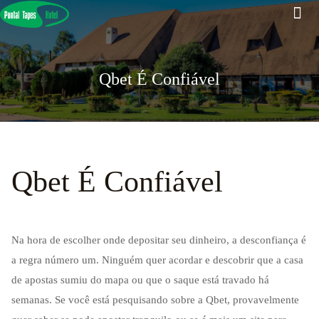
Qbet É Confiável
Qbet É Confiável
Na hora de escolher onde depositar seu dinheiro, a desconfiança é
a regra número um. Ninguém quer acordar e descobrir que a casa
de apostas sumiu do mapa ou que o saque está travado há
semanas. Se você está pesquisando sobre a Qbet, provavelmente