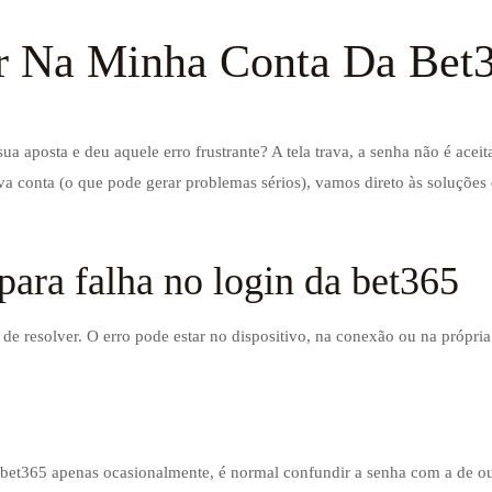
r Na Minha Conta Da Bet
ua aposta e deu aquele erro frustrante? A tela trava, a senha não é a
ova conta (o que pode gerar problemas sérios), vamos direto às soluçõe
ara falha no login da bet365
de resolver. O erro pode estar no dispositivo, na conexão ou na própria
et365 apenas ocasionalmente, é normal confundir a senha com a de outro