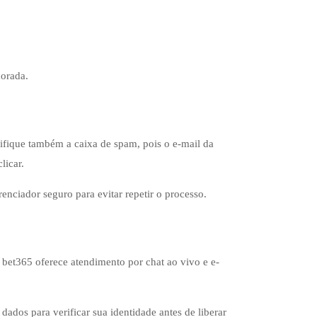
morada.
rifique também a caixa de spam, pois o e-mail da
licar.
nciador seguro para evitar repetir o processo.
bet365 oferece atendimento por chat ao vivo e e-
ados para verificar sua identidade antes de liberar