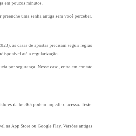
hega em poucos minutos.
dor preenche uma senha antiga sem você perceber.
023), as casas de apostas precisam seguir regras
disponível até a regularização.
ueia por segurança. Nesse caso, entre em contato
idores da bet365 podem impedir o acesso. Teste
vel na App Store ou Google Play. Versões antigas