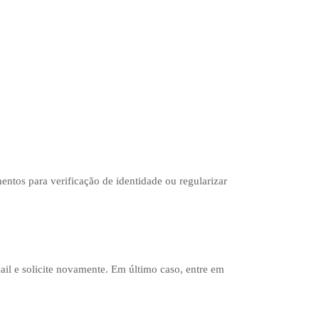
ntos para verificação de identidade ou regularizar
ail e solicite novamente. Em último caso, entre em