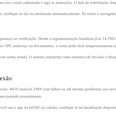
sira seu e-mail cadastrado e siga as instruções. O link de redefinição c
or, verifique se ela foi atualizada automaticamente. Às vezes o navega
urança ou verificação. Desde a regulamentação brasileira (Lei 14.790/2
a no CPF, endereço ou documentos, a conta pode ficar temporariamente in
com senha errada. O sistema interpreta como tentativa de invasão e bloq
nexão
exão. Wi-Fi instável, DNS com falhas ou até mesmo problemas nos serv
tá funcionando normalmente.
ocê usa o app da bet365 no celular, verifique se há atualização disponí