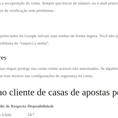
am a recuperação de conta. Sempre que trocar de número ou e-mail princi
gos de verificação sem problemas.
 gerenciador do Google salvam suas senhas de forma segura. Você não 
problema de "esqueci a senha".
res
uas etapas protege sua conta contra acessos não autorizados. Se alguém
ar esse recurso nas configurações de segurança da conta.
o cliente de casas de apostas 
io de Resposta
Disponibilidade
 (chat)
24/7