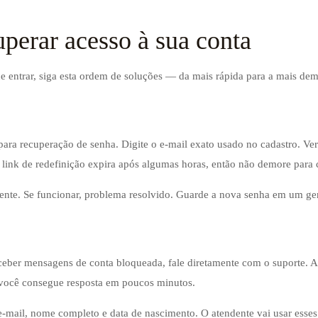
uperar acesso à sua conta
entrar, siga esta ordem de soluções — da mais rápida para a mais de
 para recuperação de senha. Digite o e-mail exato usado no cadastro. Ve
link de redefinição expira após algumas horas, então não demore para c
mente. Se funcionar, problema resolvido. Guarde a nova senha em um gere
ceber mensagens de conta bloqueada, fale diretamente com o suporte. A 
 você consegue resposta em poucos minutos.
mail, nome completo e data de nascimento. O atendente vai usar esses d