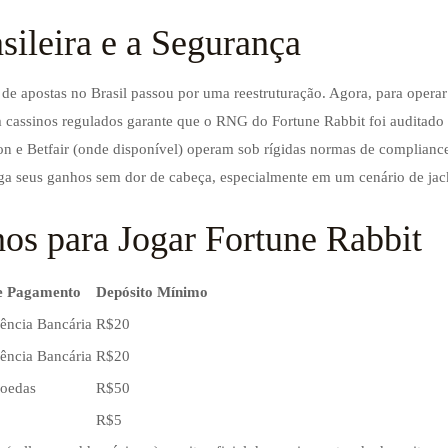
ileira e a Segurança
 apostas no Brasil passou por uma reestruturação. Agora, para operar 
m cassinos regulados garante que o RNG do Fortune Rabbit foi auditado
n e Betfair (onde disponível) operam sob rígidas normas de compliance
 seus ganhos sem dor de cabeça, especialmente em um cenário de jackp
os para Jogar Fortune Rabbit
e Pagamento
Depósito Mínimo
rência Bancária
R$20
rência Bancária
R$20
moedas
R$50
R$5