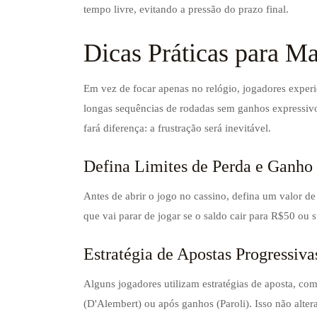
tempo livre, evitando a pressão do prazo final.
Dicas Práticas para M
Em vez de focar apenas no relógio, jogadores experie
longas sequências de rodadas sem ganhos expressivo
fará diferença: a frustração será inevitável.
Defina Limites de Perda e Ganho
Antes de abrir o jogo no cassino, defina um valor de
que vai parar de jogar se o saldo cair para R$50 ou 
Estratégia de Apostas Progressiva
Alguns jogadores utilizam estratégias de aposta, co
(D'Alembert) ou após ganhos (Paroli). Isso não alter