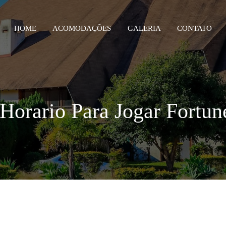
HOME
ACOMODAÇÕES
GALERIA
CONTATO
Horario Para Jogar Fortun